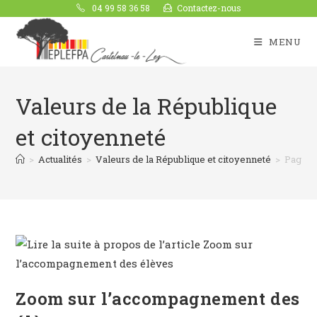
04 99 58 36 58
Contactez-nous
MENU
Valeurs de la République
et citoyenneté
>
Actualités
>
Valeurs de la République et citoyenneté
>
Page 1
Zoom sur l’accompagnement des