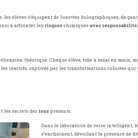
, les élèves s’équipent de lunettes holographiques, de gant
insi à affronter les
risques
chimiques
avec responsabilité
.
préhension théorique. Chaque élève, tube à essai en main, m
t les réactifs, captivés par les transformations colorées qui
 les secrets des
ions
présents.
Dans le laboratoire de verre intelligent, l
s’enchaînent, dévoilant la présence de d