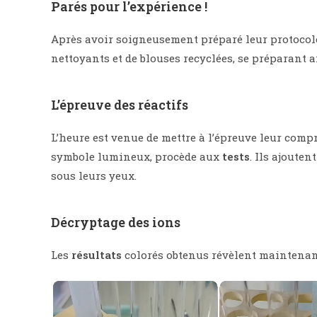
Parés pour l’expérience !
Après avoir soigneusement préparé leur protocole
nettoyants et de blouses recyclées, se préparant a
L’épreuve des réactifs
L’heure est venue de mettre à l’épreuve leur com
symbole lumineux, procède aux
tests
. Ils ajouten
sous leurs yeux.
Décryptage des ions
Les
résultats
colorés obtenus révèlent maintenant