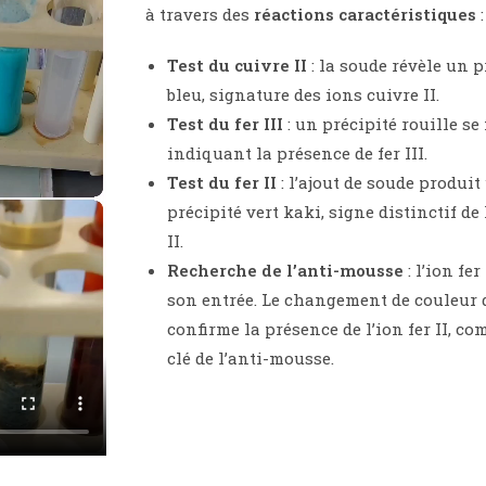
à travers des
réactions caractéristiques
:
Test du cuivre II
: la soude révèle un p
bleu, signature des ions cuivre II.
Test du fer III
: un précipité rouille se
indiquant la présence de fer III.
Test du fer II
: l’ajout de soude produit
précipité vert kaki, signe distinctif de 
II.
Recherche de l’anti-mousse
: l’ion fer 
son entrée. Le changement de couleur 
confirme la présence de l’ion fer II, c
clé de l’anti-mousse.