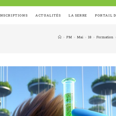
INSCRIPTIONS
ACTUALITÉS
LA SERRE
PORTAIL D
>
PM
>
Mai
>
18
>
Formation