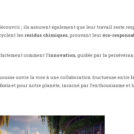
écouvrir ; ils assurent également que leur travail reste re
cyclent les
résidus chimiques
, prouvant leur
éco-responsab
rfaitement comment l’
innovation
, guidée par la persévéran
mousse ouvre la voie à une collaboration fructueuse entre
l
boria
et pour notre planète, incarné par l’enthousiasme et l