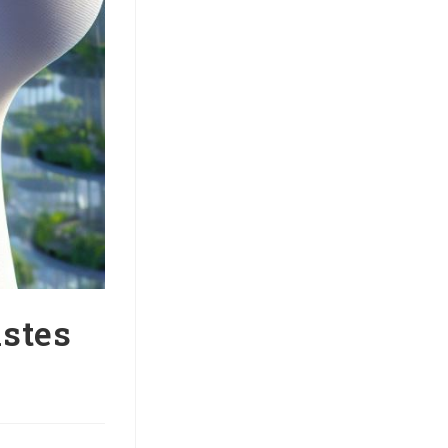
istes