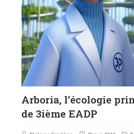
Arboria, l’écologie pr
de 3ième EADP