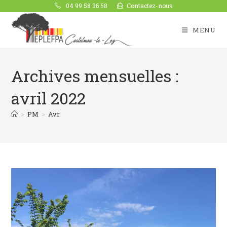
04 99 58 36 58
Contactez-nous
MENU
Archives mensuelles :
avril 2022
>
PM
>
Avr