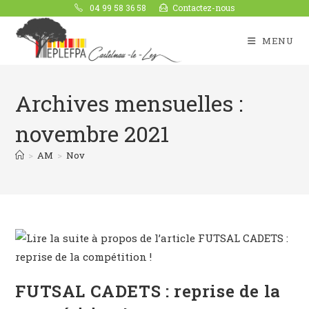
04 99 58 36 58
Contactez-nous
MENU
Archives mensuelles :
novembre 2021
>
AM
>
Nov
FUTSAL CADETS : reprise de la