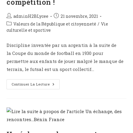
compétition !
adminH2BLycee
21 novembre, 2021
Valeurs de la République et citoyenneté
/
Vie
culturelle et sportive
Discipline inventée par un argentin à la suite de
la Coupe du monde de football en 1930 pour
permettre aux enfants de jouer malgré le manque de
terrain, le futsal est un sport collectif…
Continuer La Lecture