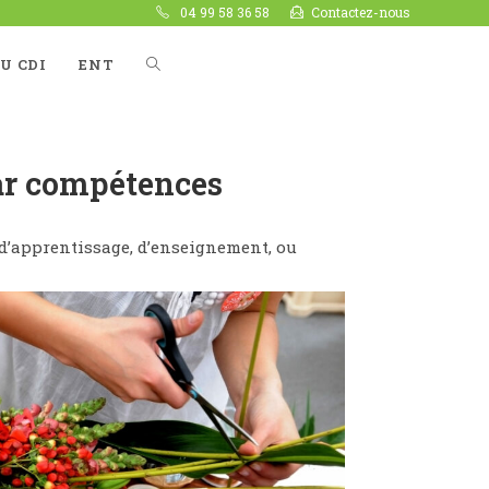
04 99 58 36 58
Contactez-nous
U CDI
ENT
par compétences
d’apprentissage, d’enseignement, ou