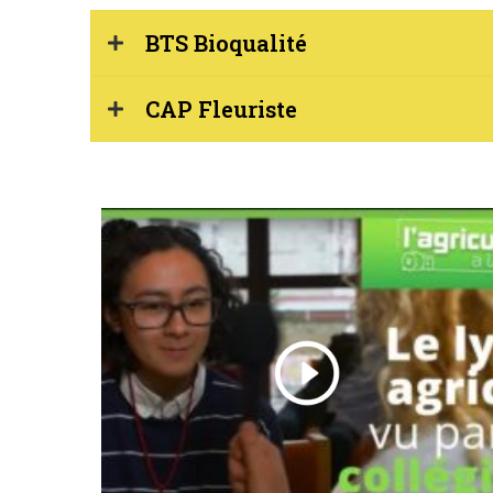
BTS Bioqualité
CAP Fleuriste