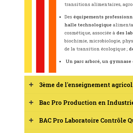
transitions alimentaires, agro
Des
équipements professionn
halle technologique
alimenta
cosmétique, associée à
des lab
biochimie, microbiologie, phys
de la transition écologique ;
d
Un parc arboré, un gymnase e
3ème de l'enseignement agricol
Bac Pro Production en Industri
BAC Pro Laboratoire Contrôle Q