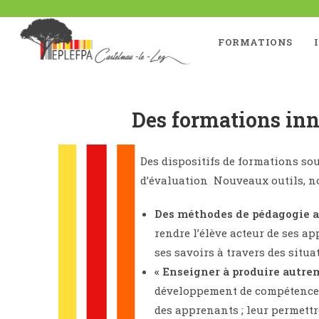
FORMATIONS
Des formations inn
Des dispositifs de formations so
d’évaluation Nouveaux outils, n
Des méthodes de pédagogie a
rendre l’élève acteur de ses ap
ses savoirs à travers des situa
« Enseigner à produire autre
développement de compétences
des apprenants ; leur permett