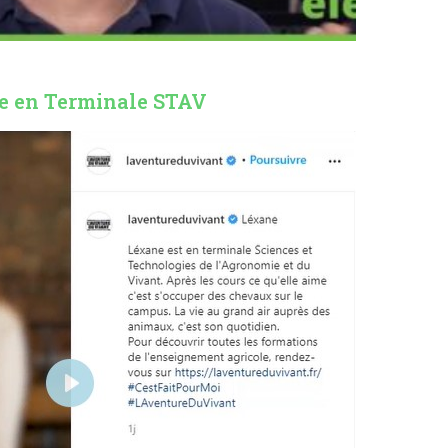
e en Terminale STAV
P
l