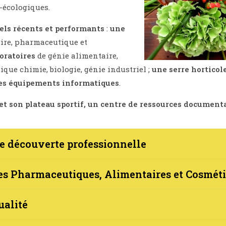
-écologiques.
els récents et performants
:
une
ire, pharmaceutique et
oratoires
de génie alimentaire,
ique chimie, biologie, génie industriel ;
une
serre horticol
es équipements informatiques
.
t son plateau sportif, un centre de ressources document
e découverte professionnelle
es Pharmaceutiques, Alimentaires et Cosmét
ualité