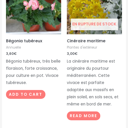
EN RUPTURE DE STOCK
Bégonia tubéreux
Cinéraire maritime
Annuelle
Plantes d'extérieur
3,60
€
3,00
€
Bégonia tubéreux, très belle
La cinéraire maritime est
floraison, forte croissance,
originaire du pourtour
pour culture en pot. Vivace
méditerranéen. Cette
tubéreuse.
vivace est parfaite
adaptée aux massifs en
ADD TO CART
plein soleil, en sols secs, et
même en bord de mer.
READ MORE