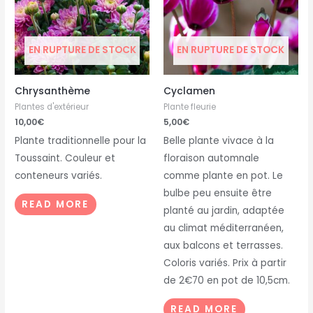
EN RUPTURE DE STOCK
EN RUPTURE DE STOCK
Chrysanthème
Cyclamen
Plantes d'extérieur
Plante fleurie
10,00
€
5,00
€
Plante traditionnelle pour la
Belle plante vivace à la
Toussaint. Couleur et
floraison automnale
conteneurs variés.
comme plante en pot. Le
bulbe peu ensuite être
READ MORE
planté au jardin, adaptée
au climat méditerranéen,
aux balcons et terrasses.
Coloris variés. Prix à partir
de 2€70 en pot de 10,5cm.
READ MORE