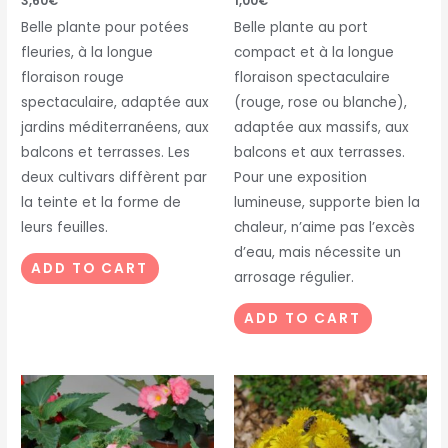
3,60
€
1,00
€
Belle plante pour potées
Belle plante au port
fleuries, à la longue
compact et à la longue
floraison rouge
floraison spectaculaire
spectaculaire, adaptée aux
(rouge, rose ou blanche),
jardins méditerranéens, aux
adaptée aux massifs, aux
balcons et terrasses. Les
balcons et aux terrasses.
deux cultivars diffèrent par
Pour une exposition
la teinte et la forme de
lumineuse, supporte bien la
leurs feuilles.
chaleur, n’aime pas l’excès
d’eau, mais nécessite un
ADD TO CART
arrosage régulier.
ADD TO CART