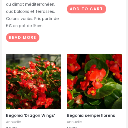
au climat méditerranéen,
ADD TO CART
aux balcons et terrasses.
Coloris variés. Prix partir de
6€ en pot de 15cm.
READ MORE
Begonia ‘Dragon Wings’
Begonia semperflorens
Annuelle
Annuelle